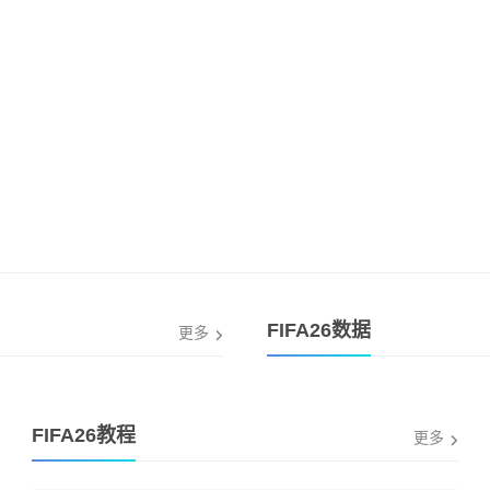
FIFA26数据
更多
FIFA26教程
更多