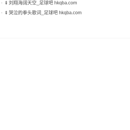
🍢刘翔海阔天空_足球吧 hkqba.com
🍢哭泣的拳头歌词_足球吧 hkqba.com