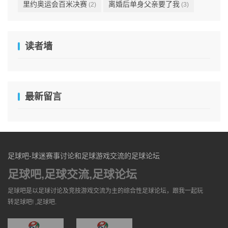
里约奥运会百米决赛
离婚后单身父亲要了我
(2)
(3)
读者墙
最新留言
足球吧-球迷赛事讨论和足球游戏交流的足球论坛
足球吧,足球交流,足球论坛
足球吧是以足球讨论及竞技游戏交流为主的综合性足球论坛，跟我一起玩
转足球吧! ,足球吧.