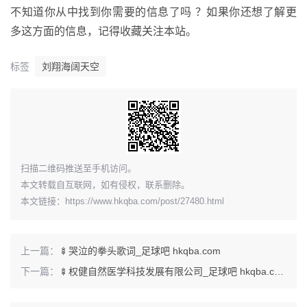
不知道你从中找到你需要的信息了吗 ？如果你还想了解更
多这方面的信息，记得收藏关注本站。
标签
刘翔海阔天空
​扫描二维码推送至手机访问。
本文转载自互联网，如有侵权，联系删除。
本文链接：
https://www.hkqba.com/post/27480.html
上一篇：
🍢哭泣的拳头歌词_足球吧 hkqba.com
下一篇：
🍢权健自然医学科技发展有限公司_足球吧 hkqba.com