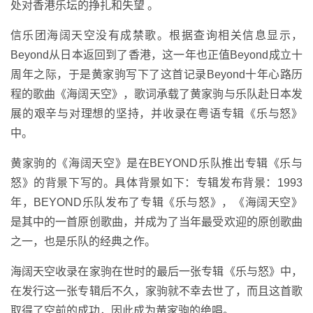
处对香港乐坛的挣扎和失望 。
信乐团海阔天空没有成禁歌。根据查询相关信息显示，
Beyond从日本返回到了香港，这一年也正值Beyond成立十
周年之际，于是黄家驹写下了这首记录Beyond十年心路历
程的歌曲《海阔天空》，歌词承载了黄家驹与乐队赴日本发
展的艰辛与对理想的坚持，并收录在粤语专辑《乐与怒》
中。
黄家驹的《海阔天空》是在BEYOND乐队推出专辑《乐与
怒》的背景下写的。具体背景如下：专辑发布背景：1993
年，BEYOND乐队发布了专辑《乐与怒》，《海阔天空》
是其中的一首原创歌曲，并成为了当年最受欢迎的原创歌曲
之一，也是乐队的经典之作。
海阔天空收录在家驹在世时的最后一张专辑《乐与怒》中，
在发行这一张专辑后不久，家驹就不幸去世了，而且这首歌
取得了空前的成功，因此成为黄家驹的绝唱。