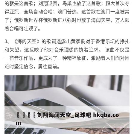
的就是这首歌；刘翔退赛，鸟巢也放了这首歌；恒大首次夺
得亚冠，全场自动合唱；澳门普选，这首歌在澳门一度被禁
了；俄罗斯世界杯俄罗斯进八强时也放了海阔天空，万人跟
着合唱可壮观了。
3、《海阔天空》的歌词透露出黄家驹对于香港乐坛的挣扎
和失望，这反映了他对音乐理想的执着追求。 该曲不仅是
一首音乐作品，更成为了一种精神象征，激励着人们面对困
难时坚定信念，勇往直前。