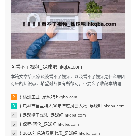
🍢看不了视频_足球吧 hkqba.com
本篇文章给大家谈谈看不了视频，以及看不了视频是什么原因
对应的知识点，希望对各位有所帮助，不要忘了收藏本站喔。
本文目录一览： 1、我手机...
🍢横洲工业_足球吧 hkqba.com
🍢电视节目主持人30年年度风云人物_足球吧 hkqba.com
🍢足球帽子戏法_足球吧 hkqba.com
🍢保罗-阿伦_足球吧 hkqba.com
🍢2010年总决赛第七场_足球吧 hkqba.com