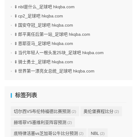
🍢nbl是什么_足球吧 hkqba.com
🍢cp2_足球吧 hkqba.com
🍢国安夺冠_足球吧 hkqba.com
🍢郎平离任后第一站_足球吧 hkqba.com
🍢恩耶亚马_足球吧 hkqba.com
🍢当代年轻人一根头发25块_足球吧 hkqba.com
🍢骑士勇士_足球吧 hkqba.com
🍢世界第一漂亮女总统_足球吧 hkqba.com
标签列表
切尔西VS布伦特福德比赛预测
奥伦堡赛程比分
(2)
(2)
赫塔菲VS塞维利亚阵容预测
(2)
底特律活塞vs芝加哥公牛比分预测
NBL
(2)
(2)