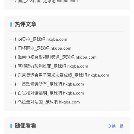
🍢国足2-2韩国_足球吧 hkqba.com
热评文章
🍢lol贝拉_足球吧 hkqba.com
🍢门将萨沙_足球吧 hkqba.com
🍢海南电视台影视剧频道_足球吧 hkqba.com
🍢阿根廷vs玻利维亚_足球吧 hkqba.com
🍢东京奥运会男子百米决赛成绩_足球吧 hkqba.com
🍢一首歌倾诉所有_足球吧 hkqba.com
🍢白岩松对话姚明_足球吧 hkqba.com
🍢乌拉圭对法国_足球吧 hkqba.com
随便看看
换一换