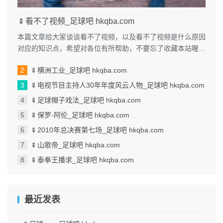
🍢看不了视频_足球吧 hkqba.com
本篇文章给大家谈谈看不了视频，以及看不了视频是什么原因
对应的知识点，希望对各位有所帮助，不要忘了收藏本站喔。
本文目录一览： 1、我手机...
🍢横洲工业_足球吧 hkqba.com
🍢电视节目主持人30年年度风云人物_足球吧 hkqba.com
🍢足球帽子戏法_足球吧 hkqba.com
🍢保罗-阿伦_足球吧 hkqba.com
🍢2010年总决赛第七场_足球吧 hkqba.com
🍢山歌帝_足球吧 hkqba.com
🍢泰拳王播求_足球吧 hkqba.com
最近发表