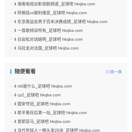
🍢海南电视台影视剧频道_足球吧 hkqba.com
🍢阿根廷vs玻利维亚_足球吧 hkqba.com
🍢东京奥运会男子百米决赛成绩_足球吧 hkqba.com
🍢一首歌倾诉所有_足球吧 hkqba.com
🍢白岩松对话姚明_足球吧 hkqba.com
🍢乌拉圭对法国_足球吧 hkqba.com
随便看看
换一换
🍢nbl是什么_足球吧 hkqba.com
🍢cp2_足球吧 hkqba.com
🍢国安夺冠_足球吧 hkqba.com
🍢郎平离任后第一站_足球吧 hkqba.com
🍢恩耶亚马_足球吧 hkqba.com
🍢当代年轻人一根头发25块_足球吧 hkqba.com