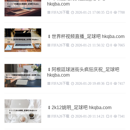
hkqba.com
FIFA26下载
2026-01-21 17:00:35
0
7700
🍢世界杯视频直播_足球吧 hkqba.com
FIFA26下载
2026-01-21 11:56:32
0
7665
🍢阿根廷球迷街头疯狂庆祝_足球吧
hkqba.com
FIFA26下载
2026-01-20 19:49:36
0
7417
🍢2k12姚明_足球吧 hkqba.com
FIFA26下载
2026-01-20 11:14:21
0
7341