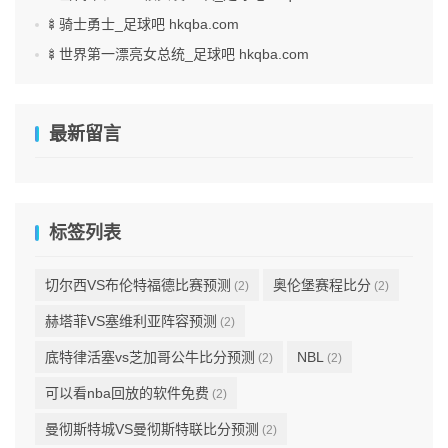
🍢骑士勇士_足球吧 hkqba.com
🍢世界第一漂亮女总统_足球吧 hkqba.com
最新留言
标签列表
切尔西VS布伦特福德比赛预测
奥伦堡赛程比分
(2)
(2)
赫塔菲VS塞维利亚阵容预测
(2)
底特律活塞vs芝加哥公牛比分预测
NBL
(2)
(2)
可以看nba回放的软件免费
(2)
曼彻斯特城VS曼彻斯特联比分预测
(2)