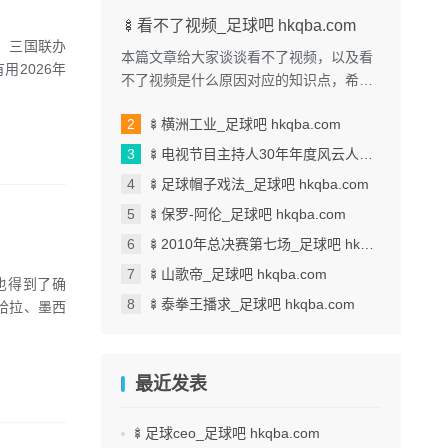
🍢看不了视频_足球吧 hkqba.com
生！三国联办
本篇文章给大家谈谈看不了视频，以及看
2026年
不了视频是什么原因对应的知识点，希望
对各位有所帮助，不要忘了收藏本站喔。
🍢横洲工业_足球吧 hkqba.com
本文目录一览： 1、我手机...
🍢电视节目主持人30年年度风云人物_足球吧 hkqba.com
🍢足球帽子戏法_足球吧 hkqba.com
🍢保罗-阿伦_足球吧 hkqba.com
🍢2010年总决赛第七场_足球吧 hkqba.com
🍢山歌帝_足球吧 hkqba.com
也得到了确
🍢泰拳王播求_足球吧 hkqba.com
拉哈拉、墨西
最近发表
🍢足球ceo_足球吧 hkqba.com