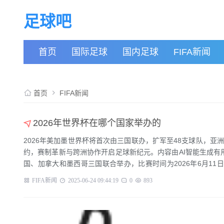
足球吧
首页
国际足球
国内足球
FIFA新闻
首页
FIFA新闻
2026年世界杯在哪个国家举办的
2026年美加墨世界杯将首次由三国联办，扩军至48支球队，亚
约，赛制革新与跨洲协作开启足球新纪元。内容由AI智能生成有用sjb
国、加拿大和墨西哥三国联合举办，比赛时间为2026年6月11
队，总比赛场次达104场。赛事揭幕战在墨西哥城阿兹特克体育场举
FIFA新闻
2025-06-24 09:44:19
0
893