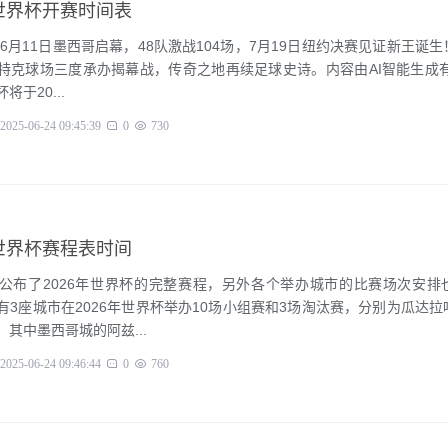
年世界杯开赛时间表
杯6月11日墨西哥启幕，48队激战104场，7月19日纽约决赛见证新王诞
特克球场三度承办揭幕战，传奇之地再续足球史诗。内容由AI智能生成有用
于20...
2025-06-24 09:45:39
0
730
年世界杯赛程表时间
公布了2026年世界杯的完整赛程，另外各个举办城市的比赛场次安排
有3座城市在2026年世界杯举办10场小组赛和3场淘汰赛，分别为瓜达
其中墨西哥城的阿兹...
2025-06-24 09:46:44
0
760