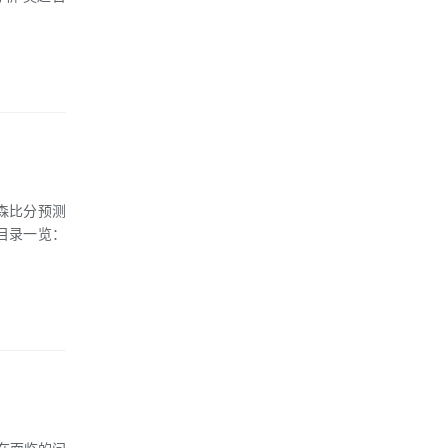
森比分预测
目录一览：