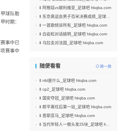
🍢阿根廷vs玻利维亚_足球吧 hkqba.com
德甲球队勒
🍢东京奥运会男子百米决赛成绩_足球吧 hkqba.com
中甲时期：
🍢一首歌倾诉所有_足球吧 hkqba.com
🍢白岩松对话姚明_足球吧 hkqba.com
项赛事中已
🍢乌拉圭对法国_足球吧 hkqba.com
各项赛事中
随便看看
换一换
🍢nbl是什么_足球吧 hkqba.com
🍢cp2_足球吧 hkqba.com
🍢国安夺冠_足球吧 hkqba.com
🍢郎平离任后第一站_足球吧 hkqba.com
🍢恩耶亚马_足球吧 hkqba.com
🍢当代年轻人一根头发25块_足球吧 hkqba.com