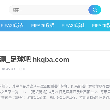
FIFA26球衣
FIFA26数据
FIFA26球鞋
FIFA26
_足球吧 hkqba.com
45943
0
的知识，其中也会对波鸿vs汉堡预测进行解释，如果能碰巧解决你现在面
目录一览： 1、【足坛简讯】4月21日足坛简讯及比赛预告 2、德甲第
比赛预告 欧联杯：尤文1-1葡体，总比分2-1进四强，拉比奥特破门+送点