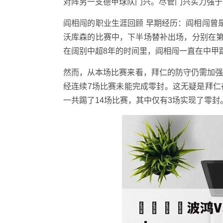
对阵另一支德甲球队门兴。尽管门兴实力强于
阎相闯的职业生涯回顾 早期经历：阎相闯曾是
沃库森的比赛中，下半场替补出场，分别在第4
在阔别中超8年的时间里，阎相闯一直在中甲
然而，从本场比赛来看，拜仁的防守仍需加
经连续7场比赛未能完成零封。这无疑是拜
一共踢了14场比赛，其中仅有3场实现了零封