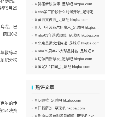
递补参赛。
🍢孙俪新浪微博_足球吧 hkqba.com
至5月25
🍢cba第二阶段什么时候开始_足球吧 hkqba.com
🍢黄博文微博_足球吧 hkqba.com
出乌龙，巴
🍢大卫科波菲尔的魔术_足球吧 hkqba.com
德国0-2
🍢nba03年选秀顺位_足球吧 hkqba.com
🍢北京奥运火炬传递_足球吧 hkqba.com
🍢nba75周年75大球星排名_足球吧 hkqba.com
闻与教练动
🍢切尔西新球衣_足球吧 hkqba.com
登顶积分榜
🍢国足2-2韩国_足球吧 hkqba.com
热评文章
🍢lol贝拉_足球吧 hkqba.com
伦克尔的传
🍢门将萨沙_足球吧 hkqba.com
1/4决赛
🍢海南电视台影视剧频道_足球吧 hkqba.com