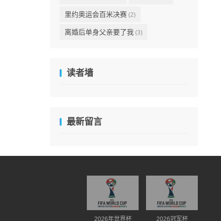
里约奥运会百米决赛
(2)
离婚后单身父亲要了我
(3)
读者墙
最新留言
2026年世界杯
2026冠军杯