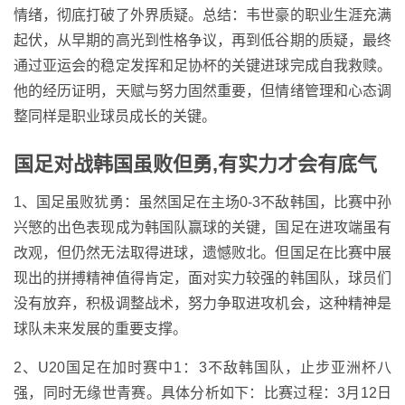
情绪，彻底打破了外界质疑。总结：韦世豪的职业生涯充满
起伏，从早期的高光到性格争议，再到低谷期的质疑，最终
通过亚运会的稳定发挥和足协杯的关键进球完成自我救赎。
他的经历证明，天赋与努力固然重要，但情绪管理和心态调
整同样是职业球员成长的关键。
国足对战韩国虽败但勇,有实力才会有底气
1、国足虽败犹勇：虽然国足在主场0-3不敌韩国，比赛中孙
兴慜的出色表现成为韩国队赢球的关键，国足在进攻端虽有
改观，但仍然无法取得进球，遗憾败北。但国足在比赛中展
现出的拼搏精神值得肯定，面对实力较强的韩国队，球员们
没有放弃，积极调整战术，努力争取进攻机会，这种精神是
球队未来发展的重要支撑。
2、U20国足在加时赛中1：3不敌韩国队，止步亚洲杯八
强，同时无缘世青赛。具体分析如下：比赛过程：3月12日