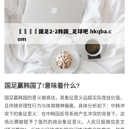
国足赢韩国了!意味着什么?
国足赢韩国的意义被高估，其象征意义远超实际竞技价值，
且伴随非理性行为与体育精神偏离，具体分析如下：中韩冲
突下的象征意义：在中韩因反导系统产生冲突的背景下，这
场比赛被赋予了强烈的政治象征意义。人民日报微信发文