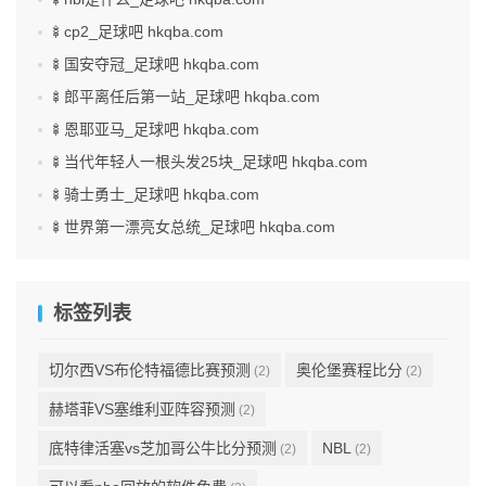
🍢cp2_足球吧 hkqba.com
🍢国安夺冠_足球吧 hkqba.com
🍢郎平离任后第一站_足球吧 hkqba.com
🍢恩耶亚马_足球吧 hkqba.com
🍢当代年轻人一根头发25块_足球吧 hkqba.com
🍢骑士勇士_足球吧 hkqba.com
🍢世界第一漂亮女总统_足球吧 hkqba.com
标签列表
切尔西VS布伦特福德比赛预测
奥伦堡赛程比分
(2)
(2)
赫塔菲VS塞维利亚阵容预测
(2)
底特律活塞vs芝加哥公牛比分预测
NBL
(2)
(2)