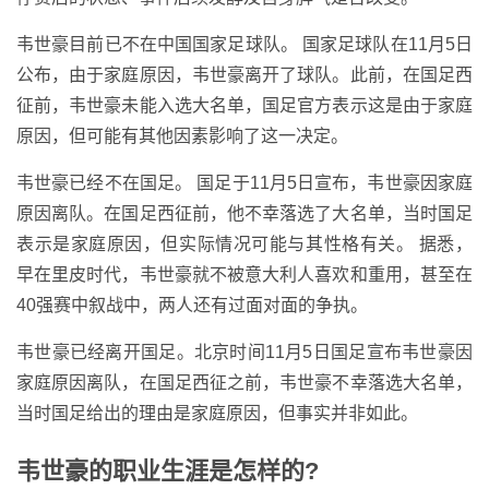
韦世豪目前已不在中国国家足球队。 国家足球队在11月5日
公布，由于家庭原因，韦世豪离开了球队。此前，在国足西
征前，韦世豪未能入选大名单，国足官方表示这是由于家庭
原因，但可能有其他因素影响了这一决定。
韦世豪已经不在国足。 国足于11月5日宣布，韦世豪因家庭
原因离队。在国足西征前，他不幸落选了大名单，当时国足
表示是家庭原因，但实际情况可能与其性格有关。 据悉，
早在里皮时代，韦世豪就不被意大利人喜欢和重用，甚至在
40强赛中叙战中，两人还有过面对面的争执。
韦世豪已经离开国足。北京时间11月5日国足宣布韦世豪因
家庭原因离队，在国足西征之前，韦世豪不幸落选大名单，
当时国足给出的理由是家庭原因，但事实并非如此。
韦世豪的职业生涯是怎样的?