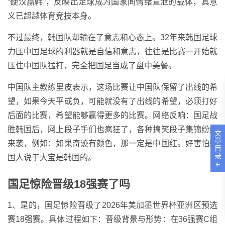
“硬汉赢韩”，反映出足球成为国家间情绪宣泄的载体，其意
义已超越体育竞技本身。
不过最终，韩国队却输在了意志和心态上。32年来韩国足球
力压中国足球的利器就是自信和意志，往往是比赛一开始就
压住中国队猛打，完全把国足当成了盘中美餐。
中国队主教练里皮表示，这场比赛让中国队保留了出线的希
望，如果今天平或负，可能就没有了出线的希望，必须打好
后面的比赛，希望能够赢得更多的比赛。网络反响：国足战
胜韩国后，网上段子手们也疯狂了，各种搞笑段子集锦纷纷
文
章
来袭，例如：如果奇迹有颜色，那一定是中国红。好害怕韩
目
录
国人说于大宝是韩国的。
国足惊险晋级18强赛了吗
1、是的，国足惊险晋级了2026年美加墨世界杯亚洲区预选
赛18强赛。具体过程如下：晋级背景与形势：在36强赛C组