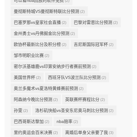
可以看nba回放的软件免费
(2)
曼彻斯特城VS曼彻斯特联比分预测
(2)
巴塞罗那vs皇家社会直播
巴黎对雷恩比分预测
(2)
(2)
金州勇士vs丹佛掘金比分预测
(2)
欧协杯最新比分及积分榜
吉尼斯国际冠军杯
(2)
(2)
邹市明职业比赛
(2)
密尔沃基雄鹿vs印第安纳步行者赛前预测
(2)
美国世界杯
西班牙队VS波兰队比分预测
(2)
(2)
奥兰多魔术vs夏洛特黄蜂赛前预测
(2)
阿森纳今晚比分预测
英联赛杯赛程比分
(2)
(2)
孙雯
洛杉矶快船vs圣安东尼奥马刺比分预测
(2)
(2)
巴西哥斯达黎加
nba赔率
(2)
(2)
里约奥运会百米决赛
离婚后单身父亲要了我
(2)
(3)