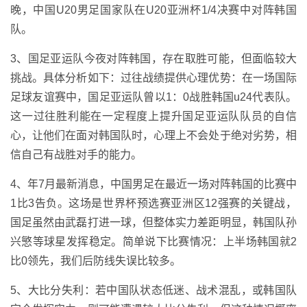
晚，中国U20男足国家队在U20亚洲杯1/4决赛中对阵韩国
队。
3、国足亚运队今夜对阵韩国，存在取胜可能，但面临较大
挑战。具体分析如下：过往战绩提供心理优势：在一场国际
足球友谊赛中，国足亚运队曾以1：0战胜韩国u24代表队。
这一过往胜利能在一定程度上提升国足亚运队队员的自信
心，让他们在面对韩国队时，心理上不会处于绝对劣势，相
信自己有战胜对手的能力。
4、年7月最新消息，中国男足在最近一场对阵韩国的比赛中
1比3告负。这场是世界杯预选赛亚洲区12强赛的关键战，
国足虽然由武磊打进一球，但整体实力差距明显，韩国队孙
兴慜等球星发挥稳定。简单说下比赛情况：上半场韩国就2
比0领先，我们后防线失误比较多。
5、大比分失利：若中国队状态低迷、战术混乱，或韩国队