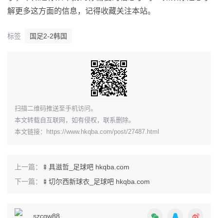
解更多这方面的信息，记得收藏关注本站。
标签
国足2-2韩国
​扫描二维码推送至手机访问。
本文转载自互联网，如有侵权，联系删除。
本文链接：
https://www.hkqba.com/post/27487.html
上一篇：
🍢具滋哲_足球吧 hkqba.com
下一篇：
🍢切尔西新球衣_足球吧 hkqba.com
szcgw88