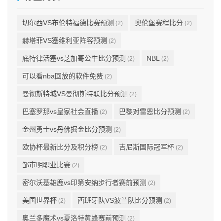
切尔西VS布伦特福德比赛预测
奥伦堡赛程比分
(2)
(2)
赫塔菲VS塞维利亚阵容预测
(2)
底特律活塞vs芝加哥公牛比分预测
NBL
(2)
(2)
可以看nba回放的软件免费
(2)
曼彻斯特城VS曼彻斯特联比分预测
(2)
巴塞罗那vs皇家社会直播
巴黎对雷恩比分预测
(2)
(2)
金州勇士vs丹佛掘金比分预测
(2)
欧协杯最新比分及积分榜
吉尼斯国际冠军杯
(2)
(2)
邹市明职业比赛
(2)
密尔沃基雄鹿vs印第安纳步行者赛前预测
(2)
美国世界杯
西班牙队VS波兰队比分预测
(2)
(2)
奥兰多魔术vs夏洛特黄蜂赛前预测
(2)