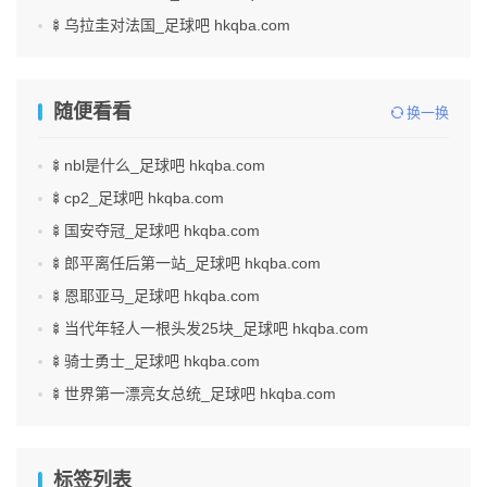
🍢乌拉圭对法国_足球吧 hkqba.com
随便看看
换一换
🍢nbl是什么_足球吧 hkqba.com
🍢cp2_足球吧 hkqba.com
🍢国安夺冠_足球吧 hkqba.com
🍢郎平离任后第一站_足球吧 hkqba.com
🍢恩耶亚马_足球吧 hkqba.com
🍢当代年轻人一根头发25块_足球吧 hkqba.com
🍢骑士勇士_足球吧 hkqba.com
🍢世界第一漂亮女总统_足球吧 hkqba.com
标签列表