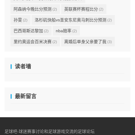
阿森纳今晚比分预测
英联赛杯赛程比分
(2)
(2)
孙雯
洛杉矶快船vs圣安东尼奥马刺比分预测
(2)
(2)
巴西哥斯达黎加
nba赔率
(2)
(2)
里约奥运会百米决赛
离婚后单身父亲要了我
(2)
(3)
读者墙
最新留言
足球吧-球迷赛事讨论和足球游戏交流的足球论坛