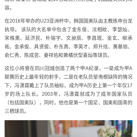
容。
在2016年举办的U23亚洲杯中，韩国国奥队由主教练申台龙
执导。 该队的大名单中包含了金东俊、沈相旼、李瑟灿、
宋株熏、延济民、朴镕宇、文昶辰、李昌珉、金玄、柳承
祐、金承俊、具贤俊、朴东真、李英才、郑升炫、黄基旭、
俞仁秀、陈成昱、姜祥佑和黄橘伏型喜灿等球员。
这位小将曾在四川冠城创造了两个甲A纪录，一是成为甲A
联赛历史上最年轻的射手，二是在老队员邹侑根缺阵的情况
下，冯潇霆戴上了队员袖标，成为甲A历史上第一个年仅17
岁的场上队长。2003年，冯潇霆就成为了成年国家队员
（包括国奥队），同时，他也是第一个国足、国奥和国青的
三栖球员。