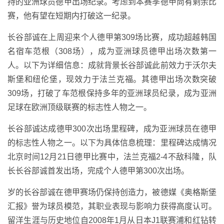
持的亚洲球员德甲出场纪录。考虑到本赛季德甲尚有剩余比
赛，他有望在短期内打破这一纪录。
长谷部诚在上周迎来个人德甲第309场比赛，成功超越韩国
名宿车范根（308场），成为亚洲球员德甲出场次数第一
人。以下为详细信息：成就背景长谷部诚此前效力于沃尔夫
斯堡和纽伦堡，现效力于法兰克福。其德甲出场次数突破
309场，打破了车范根保持多年的亚洲球员纪录，成为亚洲
足球在欧洲顶级联赛的标志性人物之一。
长谷部诚达成德甲300次出场里程碑，成为亚洲球员在德甲
的标志性人物之一。以下为具体信息梳理：里程碑达成情况
北京时间12月21日德甲比赛中，法兰克福2-4不敌科隆，队
长长谷部诚首发出场，完成个人德甲第300次出场。
岁的长谷部诚在德甲赛场仍保持创造力，被德媒《奥格斯堡
汇报》誉为球员模范，其职业表现与影响力获得高度认可。
留洋生涯与历史地位自2008年1月从日本J1联赛浦和红钻转