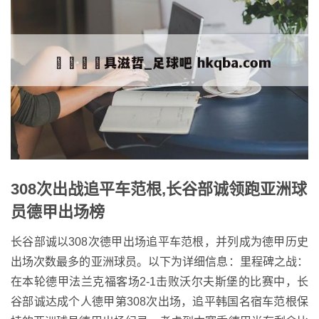
308次出战追平车范根,长谷部诚领跑亚洲球
员德甲出场榜
长谷部诚以308次德甲出场追平车范根，并列成为德甲历史
出场次数最多的亚洲球员。以下为详细信息：里程碑之战：
在本轮德甲法兰克福客场2-1击败沃尔夫斯堡的比赛中，长
谷部诚达成个人德甲第308次出场，追平韩国名宿车范根保