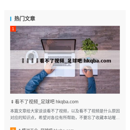
热门文章
🍢看不了视频_足球吧 hkqba.com
本篇文章给大家谈谈看不了视频，以及看不了视频是什么原因
对应的知识点，希望对各位有所帮助，不要忘了收藏本站喔。
本文目录一览： 1、我手机...