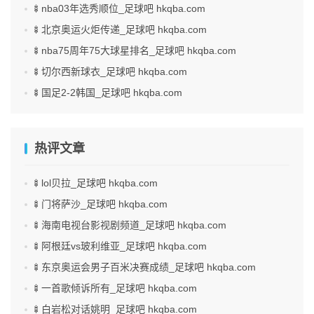
🍢nba03年选秀顺位_足球吧 hkqba.com
🍢北京奥运火炬传递_足球吧 hkqba.com
🍢nba75周年75大球星排名_足球吧 hkqba.com
🍢切尔西新球衣_足球吧 hkqba.com
🍢国足2-2韩国_足球吧 hkqba.com
热评文章
🍢lol贝拉_足球吧 hkqba.com
🍢门将萨沙_足球吧 hkqba.com
🍢海南电视台影视剧频道_足球吧 hkqba.com
🍢阿根廷vs玻利维亚_足球吧 hkqba.com
🍢东京奥运会男子百米决赛成绩_足球吧 hkqba.com
🍢一首歌倾诉所有_足球吧 hkqba.com
🍢白岩松对话姚明_足球吧 hkqba.com