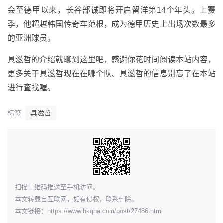
会至德甲以来，长谷部诚即将开启留洋第14个年头。上赛
季，他超越韩国传奇车范根，成为德甲历史上出场次数最多
的亚洲球员。
具滋哲的介绍就聊到这里吧，感谢你花时间阅读本站内容，
更多关于具滋哲现在在哪个队、具滋哲的信息别忘了在本站
进行查找喔。
标签
具滋哲
​扫描二维码推送至手机访问。
本文转载自互联网，如有侵权，联系删除。
本文链接：
https://www.hkqba.com/post/27486.html