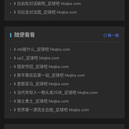
🍢白岩松对话姚明_足球吧 hkqba.com
🍢乌拉圭对法国_足球吧 hkqba.com
随便看看
换一换
🍢nbl是什么_足球吧 hkqba.com
🍢cp2_足球吧 hkqba.com
🍢国安夺冠_足球吧 hkqba.com
🍢郎平离任后第一站_足球吧 hkqba.com
🍢恩耶亚马_足球吧 hkqba.com
🍢当代年轻人一根头发25块_足球吧 hkqba.com
🍢骑士勇士_足球吧 hkqba.com
🍢世界第一漂亮女总统_足球吧 hkqba.com