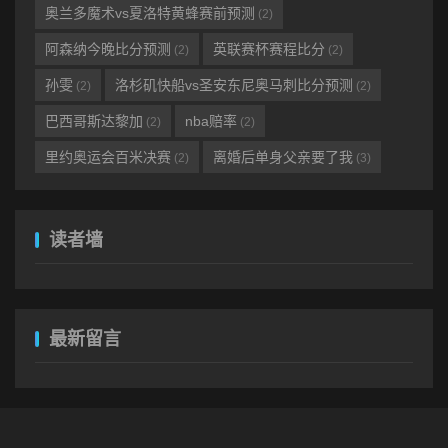
奥兰多魔术vs夏洛特黄蜂赛前预测
(2)
阿森纳今晚比分预测
英联赛杯赛程比分
(2)
(2)
孙雯
洛杉矶快船vs圣安东尼奥马刺比分预测
(2)
(2)
巴西哥斯达黎加
nba赔率
(2)
(2)
里约奥运会百米决赛
离婚后单身父亲要了我
(2)
(3)
读者墙
最新留言