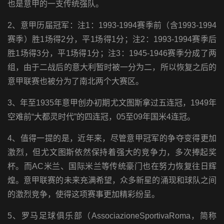
也是意甲的一支传统强队。
2、意甲历届冠军：注1：1993-1994赛季前（含1993-1994
赛季）胜1场得2分，平1场得1分；注2：1993-1994赛季后
胜1场得3分，平1场得1分；注3：1945-1946赛季分成了两
组，由于二战后的意大利暂时被一分为二，所以恢复之后的
意甲联赛也被分为了南北两个大赛区。
3、年至1935年意甲创办初期尤文图斯拿过五连冠，1949年
空难前“大都灵时代”的四连冠，05至09年国米4连冠。
4、值得一提的是，近年来，尽管意甲冠军的争夺变得更加
激烈，但尤文图斯依然保持着强大的竞争力，多次捧起奖
杯。而AC米兰、国际米兰等传统豪门也在努力恢复往日辉
煌。意甲联赛的未来充满希望，众多新星的涌现和球队之间
的激烈竞争，使得这项赛事更加精彩纷呈。
5、罗马足球俱乐部（AssociazioneSportivaRoma，简称