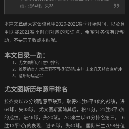
绩，进64球，失33...
本篇文章给大家谈谈意甲2020-2021赛季开始时间，以及意
甲联赛2021赛季时间对应的知识点，希望对各位有所帮
助，不要忘了收藏本站喔。
本文目录一览：
1、
尤文图斯历年意甲排名
2、
维罗纳官方:尤里奇不再担任球队主帅,未来几天将官宣新帅
3、
意甲历届冠军
尤文图斯历年意甲排名
拉齐奥以72分领跑意甲联赛，取得21胜9平4负的战绩，进
64球，失33球。 尤文图斯紧随其后，积71分，21胜8平5负
的成绩，进46球，失20球。 AC米兰以61分排名第三，16
胜13平5负的表现，进65球，失40球。 国际米兰以58分位