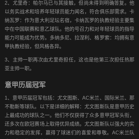
2、尤里奇：帕尔马已与其接触，但尚未得到明确答复。他
以务实战术和培养年轻球员能力闻名，符合俱乐部需求。卡
纳瓦罗：作为意大利足坛名宿，卡纳瓦罗的执教经验主要集
中在中国联赛和意乙球队。他的号召力和对年轻球员的指导
能力可能成为优势。多纳多尼、拉涅利、格罗索：均拥有意
甲执教经验，但风格各异。
3、主帅一职再次由尤里奇担任，这也是他第三次担任热那
亚主帅一职。
意甲历届冠军
1、意甲历届冠军包括：尤文图斯、AC米兰、国际米兰、那
不勒斯等球队。以下是详细的解释：尤文图斯队是意甲历史
上最成功的球队之一。他们不仅获得了众多意甲冠军头衔，
还多次在欧冠赛场上取得优异成绩。尤文图斯队以强大的实
力和稳定的发挥，赢得了球迷们的喜爱和尊敬。AC米兰队