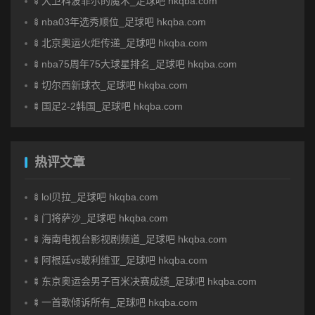
🍢大卫科波菲尔的魔术_足球吧 hkqba.com
🍢nba03年选秀顺位_足球吧 hkqba.com
🍢北京奥运火炬传递_足球吧 hkqba.com
🍢nba75周年75大球星排名_足球吧 hkqba.com
🍢切尔西新球衣_足球吧 hkqba.com
🍢国足2-2韩国_足球吧 hkqba.com
热评文章
🍢lol贝拉_足球吧 hkqba.com
🍢门将萨沙_足球吧 hkqba.com
🍢海南电视台影视剧频道_足球吧 hkqba.com
🍢阿根廷vs玻利维亚_足球吧 hkqba.com
🍢东京奥运会男子百米决赛成绩_足球吧 hkqba.com
🍢一首歌倾诉所有_足球吧 hkqba.com