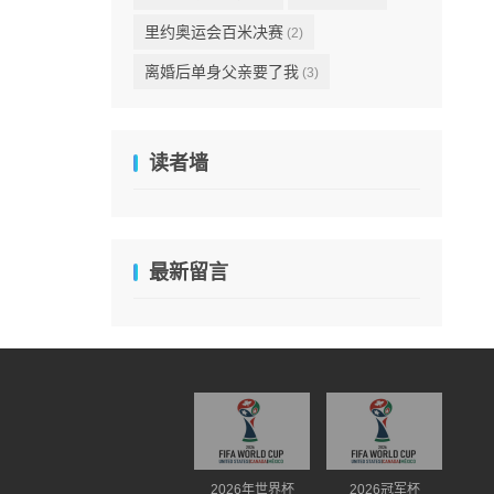
里约奥运会百米决赛
(2)
离婚后单身父亲要了我
(3)
读者墙
最新留言
2026年世界杯
2026冠军杯