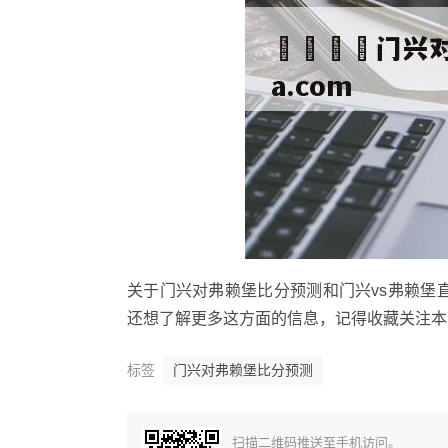
关于门兴对弗赖堡比分预测和门兴vs弗赖堡
还想了解更多这方面的信息，记得收藏关注本
标签
门兴对弗赖堡比分预测
​扫描二维码推送至手机访问。