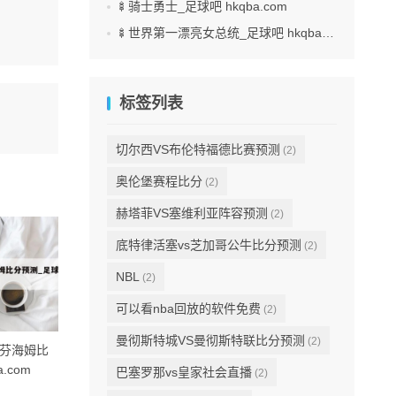
🍢骑士勇士_足球吧 hkqba.com
🍢世界第一漂亮女总统_足球吧 hkqba.com
标签列表
切尔西VS布伦特福德比赛预测
(2)
奥伦堡赛程比分
(2)
赫塔菲VS塞维利亚阵容预测
(2)
底特律活塞vs芝加哥公牛比分预测
(2)
NBL
(2)
可以看nba回放的软件免费
(2)
曼彻斯特城VS曼彻斯特联比分预测
(2)
霍芬海姆比
🍢门兴对弗赖堡比分预测_足球
🍢维拉vs布伦特福德直播
.com
吧 hkqba.com
吧 hkqba.com
巴塞罗那vs皇家社会直播
(2)