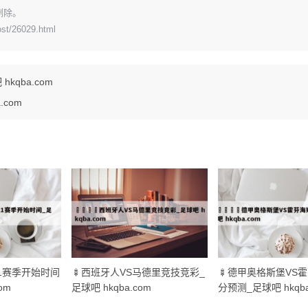
删除。
st/26029.html
kqba.com
.com
021赛季开始时间
🍢西班牙人VS马德里竞技竞彩_
🍢德甲奥格斯堡VS
om
足球吧 hkqba.com
分预测_足球吧 hkqba