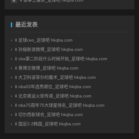
🍢泰拳王播求_足球吧 hkqba.com
最近发表
🍢足球ceo_足球吧 hkqba.com
🍢孙俪新浪微博_足球吧 hkqba.com
🍢cba第二阶段什么时候开始_足球吧 hkqba.com
🍢黄博文微博_足球吧 hkqba.com
🍢大卫科波菲尔的魔术_足球吧 hkqba.com
🍢nba03年选秀顺位_足球吧 hkqba.com
🍢北京奥运火炬传递_足球吧 hkqba.com
🍢nba75周年75大球星排名_足球吧 hkqba.com
🍢切尔西新球衣_足球吧 hkqba.com
🍢国足2-2韩国_足球吧 hkqba.com