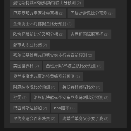
曼彻斯特城VS曼彻斯特联比分预测
(2)
巴塞罗那vs皇家社会直播
巴黎对雷恩比分预测
(2)
(2)
金州勇士vs丹佛掘金比分预测
(2)
欧协杯最新比分及积分榜
吉尼斯国际冠军杯
(2)
(2)
邹市明职业比赛
(2)
密尔沃基雄鹿vs印第安纳步行者赛前预测
(2)
美国世界杯
西班牙队VS波兰队比分预测
(2)
(2)
奥兰多魔术vs夏洛特黄蜂赛前预测
(2)
阿森纳今晚比分预测
英联赛杯赛程比分
(2)
(2)
孙雯
洛杉矶快船vs圣安东尼奥马刺比分预测
(2)
(2)
巴西哥斯达黎加
nba赔率
(2)
(2)
里约奥运会百米决赛
离婚后单身父亲要了我
(2)
(3)