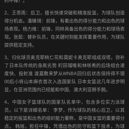
的中锋）。
2、王思雨：后卫，擅长快速突破和精准投篮，为球队创造
得分机会。潘臻琦：前锋，有着出色的得分能力和出色的球
场表现。杨力维：前锋，同样具备出色的得分能力和球场表
现。张茹：替补队员，在关键时刻能发挥重要作用，为球队
提供稳定支持。
3、归化球员奥克耶桃仁花和莫妮卡奥克耶组成双塔，弥补
了日本队传统的身高劣势 町田瑠唯和林咲希的后场组合速
度快、投射准 渡嘉敷来梦从WNBA回归后状态保持得不错
00后小将山本麻衣首次入选国家队 日本女篮这几年进步明
显，在亚洲范围内已经能和中国、澳大利亚掰手腕。
4、中国女子篮球队的国家队名单中，包含多位实力派球
员。以下是详细名单： 李梦，作为球队的核心后卫，以其
稳定的投篮和出色的组织能力著称，是中国女篮的重要得分
点。 韩旭，担任中锋，凭借出色的防守和篮下技术，为球