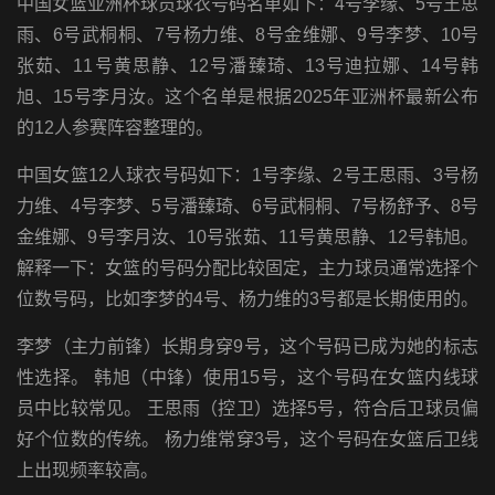
中国女篮亚洲杯球员球衣号码名单如下：4号李缘、5号王思
雨、6号武桐桐、7号杨力维、8号金维娜、9号李梦、10号
张茹、11号黄思静、12号潘臻琦、13号迪拉娜、14号韩
旭、15号李月汝。这个名单是根据2025年亚洲杯最新公布
的12人参赛阵容整理的。
中国女篮12人球衣号码如下：1号李缘、2号王思雨、3号杨
力维、4号李梦、5号潘臻琦、6号武桐桐、7号杨舒予、8号
金维娜、9号李月汝、10号张茹、11号黄思静、12号韩旭。
解释一下：女篮的号码分配比较固定，主力球员通常选择个
位数号码，比如李梦的4号、杨力维的3号都是长期使用的。
李梦（主力前锋）长期身穿9号，这个号码已成为她的标志
性选择。 韩旭（中锋）使用15号，这个号码在女篮内线球
员中比较常见。 王思雨（控卫）选择5号，符合后卫球员偏
好个位数的传统。 杨力维常穿3号，这个号码在女篮后卫线
上出现频率较高。