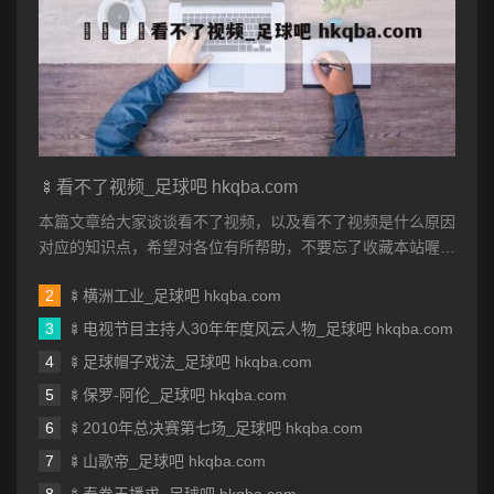
🍢看不了视频_足球吧 hkqba.com
本篇文章给大家谈谈看不了视频，以及看不了视频是什么原因
对应的知识点，希望对各位有所帮助，不要忘了收藏本站喔。
本文目录一览： 1、我手机...
🍢横洲工业_足球吧 hkqba.com
🍢电视节目主持人30年年度风云人物_足球吧 hkqba.com
🍢足球帽子戏法_足球吧 hkqba.com
🍢保罗-阿伦_足球吧 hkqba.com
🍢2010年总决赛第七场_足球吧 hkqba.com
🍢山歌帝_足球吧 hkqba.com