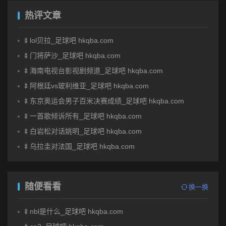
热评文章
🍢lol贝拉_足球吧 hkqba.com
🍢门将萨沙_足球吧 hkqba.com
🍢海南电视台影视剧频道_足球吧 hkqba.com
🍢阿根廷vs玻利维亚_足球吧 hkqba.com
🍢东京奥运会男子百米决赛成绩_足球吧 hkqba.com
🍢一首歌倾诉所有_足球吧 hkqba.com
🍢白岩松对话姚明_足球吧 hkqba.com
🍢乌拉圭对法国_足球吧 hkqba.com
随便看看
换一换
🍢nbl是什么_足球吧 hkqba.com